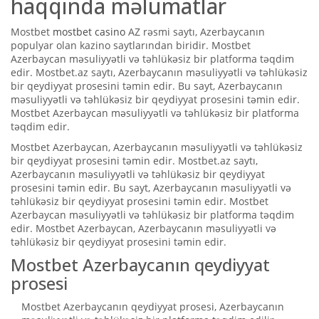
haqqında məlumatlar
Mostbet
mostbet casino
AZ rəsmi saytı, Azerbaycanın
populyar olan kazino saytlarından biridir. Mostbet
Azerbaycan məsuliyyətli və təhlükəsiz bir platforma təqdim
edir. Mostbet.az saytı, Azerbaycanın məsuliyyətli və təhlükəsiz
bir qeydiyyat prosesini təmin edir. Bu sayt, Azerbaycanın
məsuliyyətli və təhlükəsiz bir qeydiyyat prosesini təmin edir.
Mostbet Azerbaycan məsuliyyətli və təhlükəsiz bir platforma
təqdim edir.
Mostbet Azerbaycan, Azerbaycanın məsuliyyətli və təhlükəsiz
bir qeydiyyat prosesini təmin edir. Mostbet.az saytı,
Azerbaycanın məsuliyyətli və təhlükəsiz bir qeydiyyat
prosesini təmin edir. Bu sayt, Azerbaycanın məsuliyyətli və
təhlükəsiz bir qeydiyyat prosesini təmin edir. Mostbet
Azerbaycan məsuliyyətli və təhlükəsiz bir platforma təqdim
edir. Mostbet Azerbaycan, Azerbaycanın məsuliyyətli və
təhlükəsiz bir qeydiyyat prosesini təmin edir.
Mostbet Azerbaycanın qeydiyyat
prosesi
Mostbet Azerbaycanın qeydiyyat prosesi, Azerbaycanın