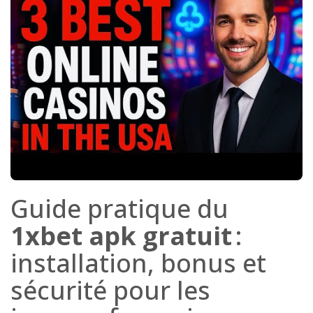
Guide pratique du
1xbet apk gratuit
:
installation, bonus et
sécurité pour les