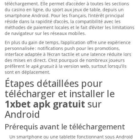
téléchargement. Elle permet d’accéder à toutes les sections
du casino en ligne, du sport aux jeux de table, depuis un
smartphone Android. Pour les français, l’intérêt principal
réside dans la rapidité d’accès, la compatibilité avec les
méthodes de paiement locales et le fait d’éviter les limitations
de navigateur sur les réseaux mobiles.
En plus du gain de temps, l’application offre une expérience
personnalisée : notifications push pour les promotions,
interface adaptée à l’écran tactile et une latence réduite lors
des mises en direct. C’est pourquoi de nombreux joueurs
préfèrent le
apk gratuit
à la version web, surtout lorsqu’ils
sont en déplacement.
Étapes détaillées pour
télécharger et installer le
1xbet apk gratuit
sur
Android
Prérequis avant le téléchargement
Un smartphone ou une tablette fonctionnant sous Android