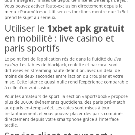
outils intégrés : limites de dépôt, de mise et de temps de jeu.
Vous pouvez activer l’auto‑exclusion directement depuis le
menu « Paramètres ». Utiliser ces fonctions montre que 1xBet
prend le sujet au sérieux.
Utiliser le
1xbet apk gratuit
en mobilité : live casino et
paris sportifs
Le point fort de l’application réside dans la fluidité du
live
casino
. Les tables de blackjack, roulette et baccarat sont
diffusées en streaming haute définition, avec un délai de
moins de deux secondes entre l’action du croupier et votre
mise. Cette latence quasi nulle rend l’expérience comparable
à celle d’un vrai casino.
Pour les amateurs de sport, la section « Sportsbook » propose
plus de 30 000 événements quotidiens, des paris pré‑match
aux paris en‑temps‑réel. Les cotes sont mises à jour
instantanément, et vous pouvez placer des paris combinés
directement depuis votre smartphone grâce à l’interface
tactile.