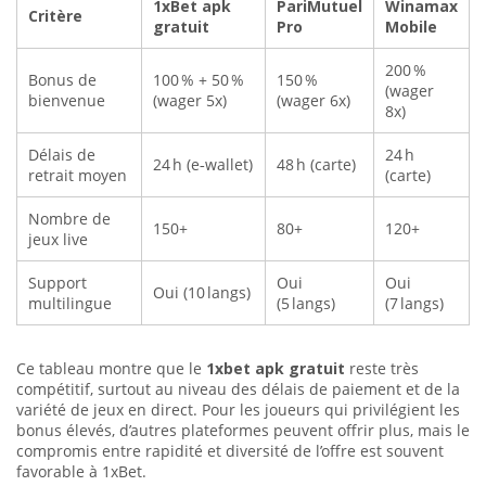
1xBet apk
PariMutuel
Winamax
Critère
gratuit
Pro
Mobile
200 %
Bonus de
100 % + 50 %
150 %
(wager
bienvenue
(wager 5x)
(wager 6x)
8x)
Délais de
24 h
24 h (e‑wallet)
48 h (carte)
retrait moyen
(carte)
Nombre de
150+
80+
120+
jeux live
Support
Oui
Oui
Oui (10 langs)
multilingue
(5 langs)
(7 langs)
Ce tableau montre que le
1xbet apk gratuit
reste très
compétitif, surtout au niveau des délais de paiement et de la
variété de jeux en direct. Pour les joueurs qui privilégient les
bonus élevés, d’autres plateformes peuvent offrir plus, mais le
compromis entre rapidité et diversité de l’offre est souvent
favorable à 1xBet.