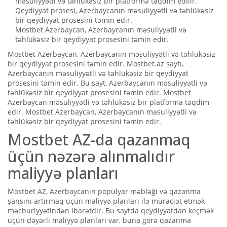
məsuliyyətli və təhlükəsiz bir platforma təqdim edilir.
Qeydiyyat prosesi, Azerbaycanın məsuliyyətli və təhlükəsiz
bir qeydiyyat prosesini təmin edir.
Mostbet Azerbaycan, Azerbaycanın məsuliyyətli və
təhlükəsiz bir qeydiyyat prosesini təmin edir.
Mostbet Azerbaycan, Azerbaycanın məsuliyyətli və təhlükəsiz
bir qeydiyyat prosesini təmin edir. Mostbet.az saytı,
Azerbaycanın məsuliyyətli və təhlükəsiz bir qeydiyyat
prosesini təmin edir. Bu sayt, Azerbaycanın məsuliyyətli və
təhlükəsiz bir qeydiyyat prosesini təmin edir. Mostbet
Azerbaycan məsuliyyətli və təhlükəsiz bir platforma təqdim
edir. Mostbet Azerbaycan, Azerbaycanın məsuliyyətli və
təhlükəsiz bir qeydiyyat prosesini təmin edir.
Mostbet AZ-da qazanmaq
üçün nəzərə alınmalıdır
maliyyə planları
Mostbet AZ, Azerbaycanın populyar məbləği və qazanma
şansını artırmaq üçün maliyyə planları ilə müraciət etmək
məcburiyyətindən ibarətdir. Bu saytda qeydiyyatdan keçmək
üçün dəyərli maliyyə planları var, buna görə qazanma