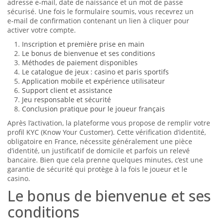
adresse e‑mail, date de naissance et un mot de passe
sécurisé. Une fois le formulaire soumis, vous recevrez un
e‑mail de confirmation contenant un lien à cliquer pour
activer votre compte.
Inscription et première prise en main
Le bonus de bienvenue et ses conditions
Méthodes de paiement disponibles
Le catalogue de jeux : casino et paris sportifs
Application mobile et expérience utilisateur
Support client et assistance
Jeu responsable et sécurité
Conclusion pratique pour le joueur français
Après l’activation, la plateforme vous propose de remplir votre
profil KYC (Know Your Customer). Cette vérification d’identité,
obligatoire en France, nécessite généralement une pièce
d’identité, un justificatif de domicile et parfois un relevé
bancaire. Bien que cela prenne quelques minutes, c’est une
garantie de sécurité qui protège à la fois le joueur et le
casino.
Le bonus de bienvenue et ses
conditions