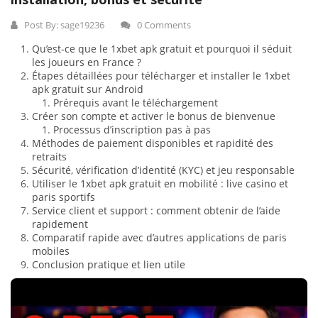
Post By:
sage19236
0 Comments
Qu’est‑ce que le 1xbet apk gratuit et pourquoi il séduit
les joueurs en France ?
Étapes détaillées pour télécharger et installer le 1xbet
apk gratuit sur Android
Prérequis avant le téléchargement
Créer son compte et activer le bonus de bienvenue
Processus d’inscription pas à pas
Méthodes de paiement disponibles et rapidité des
retraits
Sécurité, vérification d’identité (KYC) et jeu responsable
Utiliser le 1xbet apk gratuit en mobilité : live casino et
paris sportifs
Service client et support : comment obtenir de l’aide
rapidement
Comparatif rapide avec d’autres applications de paris
mobiles
Conclusion pratique et lien utile