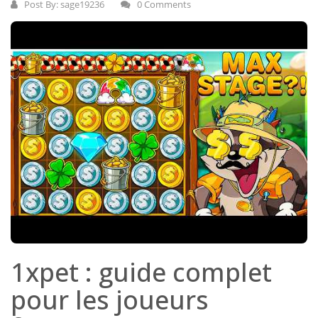
Post By:
sage19236
0 Comments
1xpet : guide complet
pour les joueurs