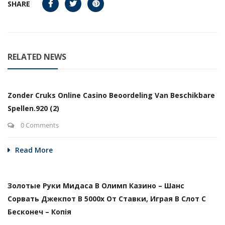
SHARE
RELATED NEWS
Zonder Cruks Online Casino Beoordeling Van Beschikbare
Spellen.920 (2)
0 Comments
Read More
Золотые Руки Мидаса В Олимп Казино – Шанс
Сорвать Джекпот В 5000х От Ставки, Играя В Слот С
Бесконеч – Копія