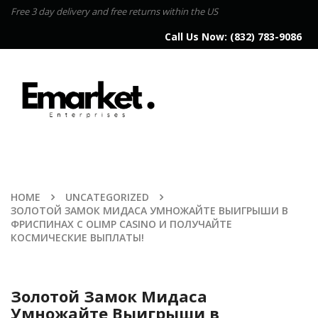
Free 3 day delivery and free returns within the US
Call Us Now:
(832) 783-9086
HOME
UNCATEGORIZED
ЗОЛОТОЙ ЗАМОК МИДАСА УМНОЖАЙТЕ ВЫИГРЫШИ В
ФРИСПИНАХ С OLIMP CASINO И ПОЛУЧАЙТЕ
КОСМИЧЕСКИЕ ВЫПЛАТЫ!
Золотой Замок Мидаса
Умножайте Выигрыши в