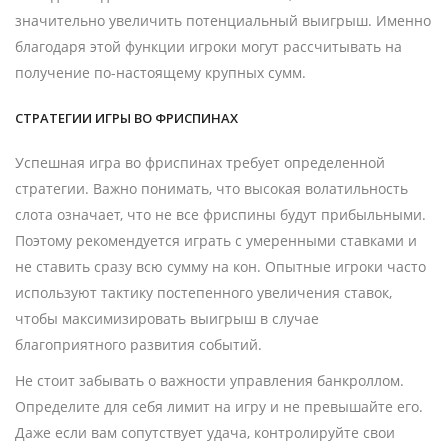
значительно увеличить потенциальный выигрыш. Именно
благодаря этой функции игроки могут рассчитывать на
получение по-настоящему крупных сумм.
СТРАТЕГИИ ИГРЫ ВО ФРИСПИНАХ
Успешная игра во фриспинах требует определенной
стратегии. Важно понимать, что высокая волатильность
слота означает, что не все фриспины будут прибыльными.
Поэтому рекомендуется играть с умеренными ставками и
не ставить сразу всю сумму на кон. Опытные игроки часто
используют тактику постепенного увеличения ставок,
чтобы максимизировать выигрыш в случае
благоприятного развития событий.
Не стоит забывать о важности управления банкроллом.
Определите для себя лимит на игру и не превышайте его.
Даже если вам сопутствует удача, контролируйте свои