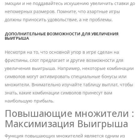
эмоции и не поддавайтесь искушению увеличить ставки до
непомерных размеров. Помните, что азартные игры
должны приносить удовольствие, а не проблемы.
ДОПОЛНИТЕЛЬНЫЕ ВОЗМОЖНОСТИ ДЛЯ УВЕЛИЧЕНИЯ
ВЫИГРЫША
Несмотря на то, что основной упор в игре сделан на
фриспины, слот предлагает и другие возможности для
увеличения выигрыша. Например, некоторые комбинации
символов могут активировать специальные бонусы или
множители. Внимательно изучайте таблицу выплат, чтобы
знать, какие комбинации символов принесут вам
наибольшую прибыль.
Повышающие множители :
Максимизация Выигрыша
Функция повышающих множителей является одним из