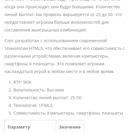
когда они происходят, они будут большими. Количество
линий выплат, как правило, варьируется от 25 до 50, что
предоставляет игрокам больше возможностей для
составления выигрышных комбинаций.
Слот разработан с использованием современной
технологии HTML5, что обеспечивает его совместимость с
различными устройствами, включая компьютеры,
смартфоны и планшеты. Это позволяет игрокам
наслаждаться игрой в любом месте и в любое время.
RTP: 96%
Волатильность: Высокая
Количество линий выплат: 25-50
Технология: HTML5
Совместимость: Компьютеры, смартфоны, планшеты
Параметр
Значение