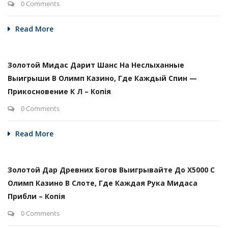
0 Comments
Read More
Золотой Мидас Дарит Шанс На Неслыханные
Выигрыши В Олимп Казино, Где Каждый Спин —
Прикосновение К Л – Копія
0 Comments
Read More
Золотой Дар Древних Богов Выигрывайте До Х5000 С
Олимп Казино В Слоте, Где Каждая Рука Мидаса
Прибли – Копія
0 Comments